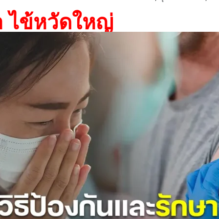
า ไข้หวัดใหญ่