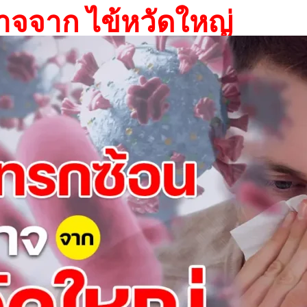
าจจาก ไข้หวัดใหญ่