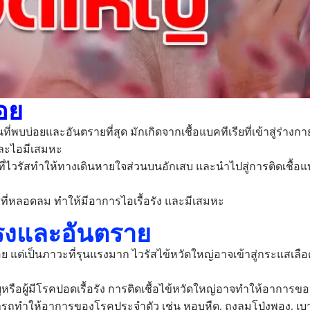
อย
่พบบ่อยและอันตรายที่สุด มักเกิดจากเชื้อแบคทีเรียที่เข้าสู่ร่างก
และไอมีเสมหะ
ี่ไวรัสทำให้ทางเดินหายใจส่วนบนอักเสบ และนำไปสู่การติดเชื้อ
สที่หลอดลม ทำให้มีอาการไอเรื้อรัง และมีเสมหะ
รงและอันตราย
ย แต่เป็นภาวะที่รุนแรงมาก ไวรัสไข้หวัดใหญ่อาจเข้าสู่กระแสเล
ุหรือผู้มีโรคปอดเรื้อรัง การติดเชื้อไข้หวัดใหญ่อาจทำให้อากา
รถทำให้อาการของโรคประจำตัว เช่น หอบหืด, ถุงลมโป่งพอง, เบ