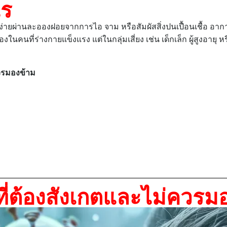
ไร
ได้ง่ายผ่านละอองฝอยจากการไอ จาม หรือสัมผัสสิ่งปนเปื้อนเชื้อ อากา
ในคนที่ร่างกายแข็งแรง แต่ในกลุ่มเสี่ยง เช่น เด็กเล็ก ผู้สูงอาย
วรมองข้าม
ี่ต้องสังเกตและไม่ควรม