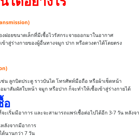
ันได้อย่างไร
ransmission)
ีละอองฝอยขนาดเล็กที่มีเชื้อไวรัสกระจายออกมาในอากาศ
้าสู่ร่างกายของผู้อื่นทางจมูก ปาก หรือดวงตาได้โดยตรง
on)
เช่น ลูกบิดประตู ราวบันได โทรศัพท์มือถือ หรือผ้าเช็ดหน้า
ำมือมาสัมผัสใบหน้า จมูก หรือปาก ก็จะทำให้เชื้อเข้าสู่ร่างกายได้
้อ
่อนที่จะเริ่มมีอาการ และจะสามารถแพร่เชื้อต่อไปได้อีก 3-7 วัน หลังจ
ันหลังจากมีอาการ
ได้นานกว่า 7 วัน