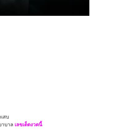
กเสบ
พยาบาล
เลขเด็ดงวดนี้