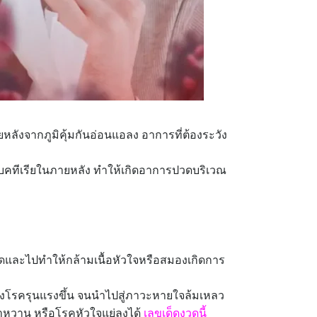
ายหลังจากภูมิคุ้มกันอ่อนแอลง อาการที่ต้องระวัง
แบคทีเรียในภายหลัง ทำให้เกิดอาการปวดบริเวณ
ือดและไปทำให้กล้ามเนื้อหัวใจหรือสมองเกิดการ
รของโรครุนแรงขึ้น จนนำไปสู่ภาวะหายใจล้มเหลว
าหวาน หรือโรคหัวใจแย่ลงได้
เลขเด็ดงวดนี้