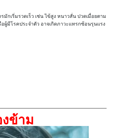
รมักเริ่มรวดเร็ว เช่น ไข้สูง หนาวสั่น ปวดเมื่อยตาม
ุ หรือผู้มีโรคประจำตัว อาจเกิดภาวะแทรกซ้อนรุนแรง
องข้าม